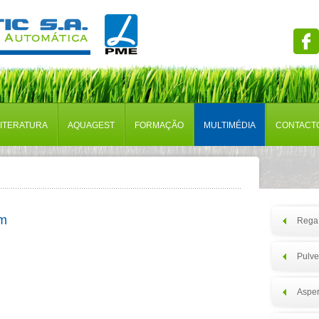
LITERATURA
AQUAGEST
FORMAÇÃO
MULTIMÉDIA
CONTACT
im
Rega 
Pulve
Asper